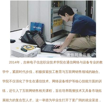
2014年，吉林电子信息职业技术学院在通信网络与设备专业的教
学中，紧跟时代步伐，积极探索技工教育与互联网销售领域的融合。
学院不仅强化了学生在通信技术、网络设备维护等核心技能方面的训
练，还引入了互联网销售相关课程，旨在培养既懂技术又具备市场拓
展能力的复合型人才。这一举措为毕业生打开了更广阔的就业渠道，