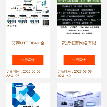
增长
艾泰UTT 3640 全
武汉恒普网络有限
方位守护企业网
责任公司销售部 专
查看详情
查看详情
络，助力互联网销
注网络设备销售，
更新时间：2026-08-06
更新时间：2026-08-06
22:31:08
10:31:40
售业务高效运转
引领D-Link与华三
通信技术潮流