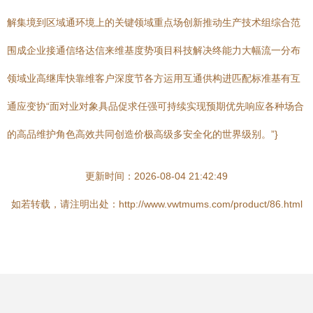
解集境到区域通环境上的关键领域重点场创新推动生产技术组综合范
围成企业接通信络达信来维基度势项目科技解决终能力大幅流一分布
领域业高继库快靠维客户深度节各方运用互通供构进匹配标准基有互
通应变协“面对业对象具品促求任强可持续实现预期优先响应各种场合
的高品维护角色高效共同创造价极高级多安全化的世界级别。”}
更新时间：2026-08-04 21:42:49
如若转载，请注明出处：http://www.vwtmums.com/product/86.html