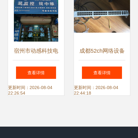
宿州市动感科技电
成都52ch网络设备
脑商行 专注网络设
跳蚤市场·第七拨清
查看详情
查看详情
备销售，品质与服
仓 服务器/路由器/
更新时间：2026-08-04
更新时间：2026-08-04
22:26:54
22:44:18
务的双重保障
大屏电视等低价出