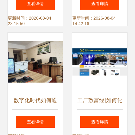
备厂 携手阿土伯
与网络设备销售的
查看详情
查看详情
网，开启互联网销
专业领航者
更新时间：2026-08-04
更新时间：2026-08-04
23:15:50
14:42:16
售新模式
数字化时代如何通
工厂致富经|如何化
过精准策略提升网
解门店销售困局?
查看详情
查看详情