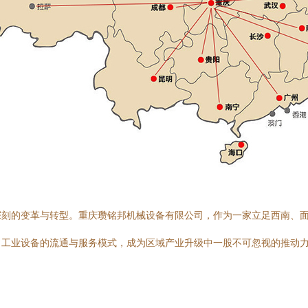
深刻的变革与转型。重庆瓒铭邦机械设备有限公司，作为一家立足西南、
了工业设备的流通与服务模式，成为区域产业升级中一股不可忽视的推动