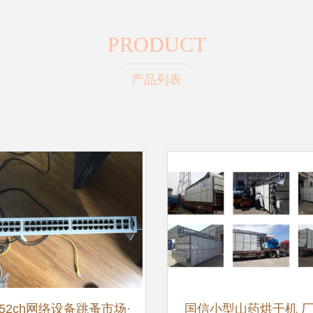
PRODUCT
产品列表
52ch网络设备跳蚤市场·
国信小型山药烘干机 