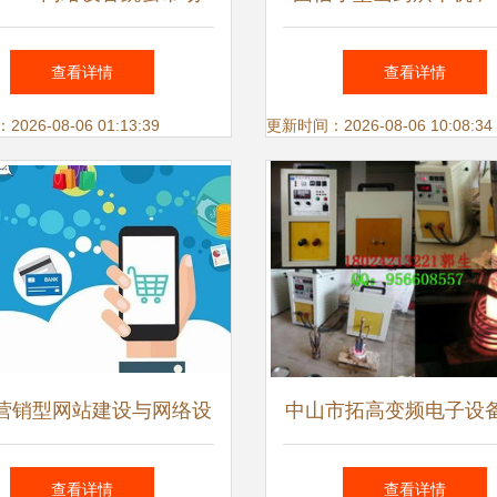
拨清仓 服务器/路由器/大
销，性价比之选，分布
查看详情
查看详情
屏电视等低价出
网络助力智慧农业设备
26-08-06 01:13:39
更新时间：2026-08-06 10:08:34
营销型网站建设与网络设
中山市拓高变频电子设
备销售的关键要点
手阿土伯网 开启网络
查看详情
查看详情