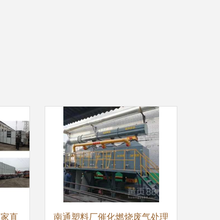
厂家直
南通塑料厂催化燃烧废气处理