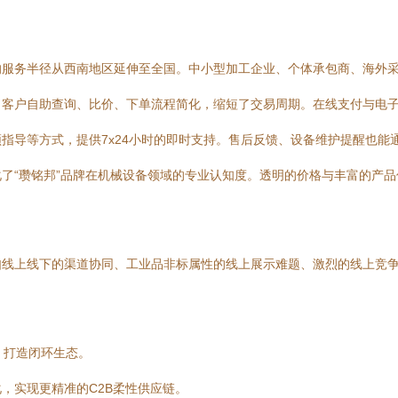
的服务半径从西南地区延伸至全国。中小型加工企业、个体承包商、海外
，客户自助查询、比价、下单流程简化，缩短了交易周期。在线支付与电
指导等方式，提供7x24小时的即时支持。售后反馈、设备维护提醒也能
了“瓒铭邦”品牌在机械设备领域的专业认知度。透明的价格与丰富的产
如线上线下的渠道协同、工业品非标属性的线上展示难题、激烈的线上竞
，打造闭环生态。
，实现更精准的C2B柔性供应链。