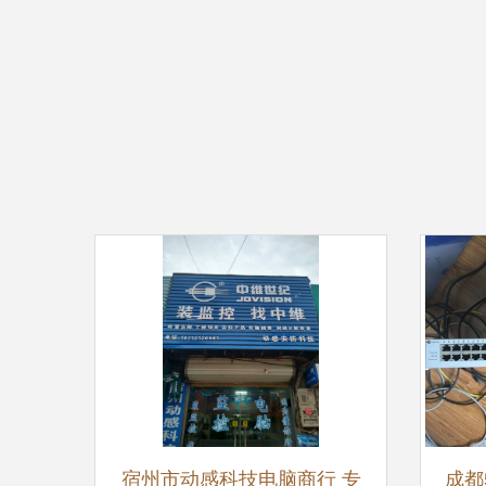
宿州市动感科技电脑商行 专
成都