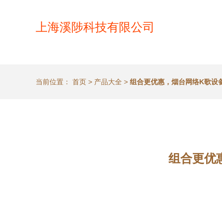
上海溪陟科技有限公司
当前位置：
首页
>
产品大全
>
组合更优惠，烟台网络K歌设
组合更优