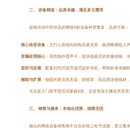
二、 设备精选：品质卓越，满足多元需求
促销活动中所涉及的网络K歌设备种类繁多，品质可靠：
核心拾音设备
：主打心形指向的电容麦克风，能清晰捕捉人
音频处理核心
：高性能外置声卡，提供低延迟的音频传输、丰
监听与反馈
：配备封闭式或开放式监听耳机，帮助歌者准确
辅助与扩展
：稳固的麦克风支架、防喷罩、高品质连接线材
无论是入门新手想尝试家庭K歌，还是资深主播追求音质
三、 销售与服务：本地化优势，保障无忧
烟台的网络设备销售商不仅在价格上给予优惠，更注重