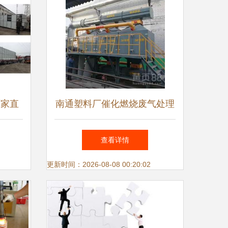
厂家直
南通塑料厂催化燃烧废气处理
式应用
设备 报价透明、上门安装、
查看详情
销售
终身售后——您的环保首选方
更新时间：2026-08-08 00:20:02
案