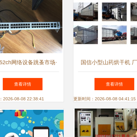
52ch网络设备跳蚤市场·
国信小型山药烘干机 
拨清仓 服务器/路由器/大
销，性价比之选，分布
查看详情
查看详情
屏电视等低价出
网络助力智慧农业设备
26-08-08 22:38:41
更新时间：2026-08-08 04:41:15