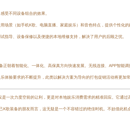
，感受不同设备组合的效果。
使用场景（如手机K歌、电脑直播、家庭娱乐）和音色特点，提供个性化的
调试指导、设备保修以及便捷的本地维修支持，解决了用户的后顾之忧。
备正朝着智能化、一体化、高保真方向快速发展。无线连接、APP智能调
娱乐体验要求的不断提升，此类以解决方案为导向的打包促销活动将更加
不仅是一次力度空前的让利，更是对本地娱乐消费需求的精准回应。它通
己K歌装备的朋友而言，这无疑是一个不容错过的绝佳时机。不妨借此机会