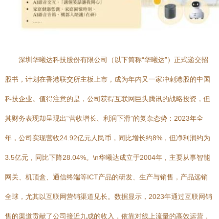
深圳华曦达科技股份有限公司（以下简称“华曦达”）正式递交招
股书，计划在香港联交所主板上市，成为年内又一家冲刺港股的中国
科技企业。值得注意的是，公司获得互联网巨头腾讯的战略投资，但
其财务表现却呈现出“营收增长、利润下滑”的复杂态势：2023年全
年，公司实现营收24.92亿元人民币，同比增长约8%，但净利润约为
3.5亿元，同比下降28.04%。\n华曦达成立于2004年，主要从事智能
网关、机顶盒、通信终端等ICT产品的研发、生产与销售，产品远销
全球，尤其以互联网营销渠道见长。数据显示，2023年通过互联网销
售的渠道贡献了公司接近九成的收入，依靠对线上流量的高效运营，