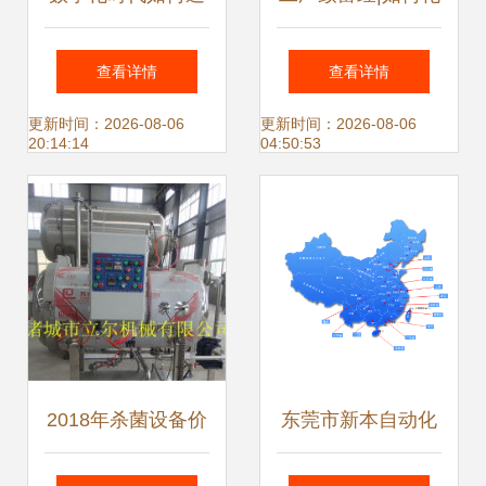
过精准策略提升网
解门店销售困局?
查看详情
查看详情
络设备销售业绩
看这家老牌工厂逆
更新时间：2026-08-06
更新时间：2026-08-06
20:14:14
04:50:53
袭突围!
2018年杀菌设备价
东莞市新本自动化
格全解析 批发市场
设备 营销网络建设