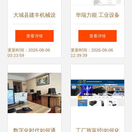
大城县建丰机械设
华瑞力能 工业设备
备厂 携手阿土伯
与网络设备销售的
查看详情
查看详情
网，开启互联网销
专业领航者
更新时间：2026-08-06
更新时间：2026-08-06
03:23:59
12:39:39
售新模式
数字化时代如何通
工厂致富经|如何化